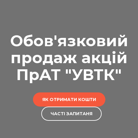
Обов'язковий
продаж акцій
ПрАТ "УВТК"
ЯК ОТРИМАТИ КОШТИ
ЧАСТІ ЗАПИТАНЯ